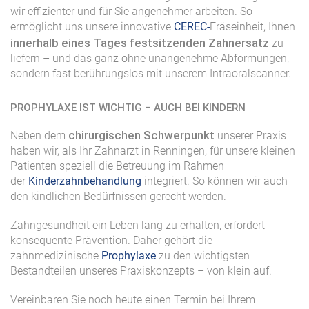
wir effizienter und für Sie angenehmer arbeiten. So
ermöglicht uns unsere innovative
CEREC-
Fräseinheit, Ihnen
innerhalb eines Tages festsitzenden Zahnersatz
zu
liefern – und das ganz ohne unangenehme Abformungen,
sondern fast berührungslos mit unserem Intraoralscanner.
PROPHYLAXE IST WICHTIG – AUCH BEI KINDERN
chirurgischen Schwerpunkt
Neben dem
unserer Praxis
haben wir, als Ihr Zahnarzt in Renningen, für unsere kleinen
Patienten speziell die Betreuung im Rahmen
der
Kinderzahnbehandlung
integriert. So können wir auch
den kindlichen Bedürfnissen gerecht werden.
Zahngesundheit ein Leben lang zu erhalten, erfordert
konsequente Prävention. Daher gehört die
zahnmedizinische
Prophylaxe
zu den wichtigsten
Bestandteilen unseres Praxiskonzepts – von klein auf.
Vereinbaren Sie noch heute einen Termin bei Ihrem