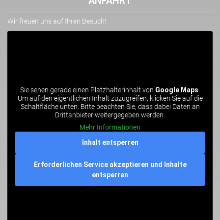
ANFAHRT
Wir freuen uns auf Ihren Besuch!
Sie sehen gerade einen Platzhalterinhalt von
Google Maps
.
Um auf den eigentlichen Inhalt zuzugreifen, klicken Sie auf die
Schaltfläche unten. Bitte beachten Sie, dass dabei Daten an
Drittanbieter weitergegeben werden.
Mehr Informationen
Inhalt entsperren
Erforderlichen Service akzeptieren und Inhalte
entsperren