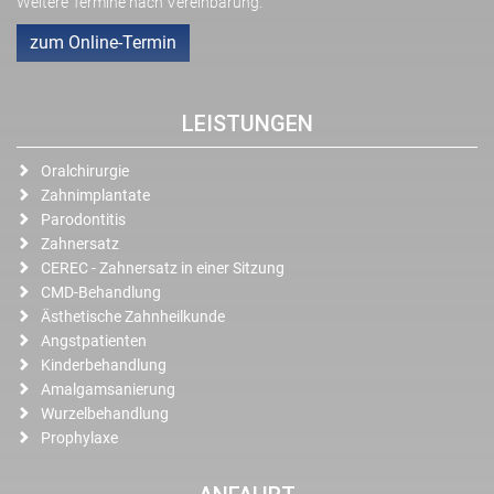
Weitere Termine nach Vereinbarung.
zum Online-Termin
LEISTUNGEN
Oralchirurgie
Zahnimplantate
Parodontitis
Zahnersatz
CEREC - Zahnersatz in einer Sitzung
CMD-Behandlung
Ästhetische Zahnheilkunde
Angstpatienten
Kinderbehandlung
Amalgamsanierung
Wurzelbehandlung
Prophylaxe