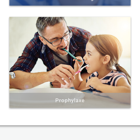
Erfahren Sie mehr »
Prophylaxe
Zahnmedizinische Prophylaxe ist ein
unverzichtbarer Bestandteil bei der
Gesunderhaltung unserer Zähne. Konsequent
durchgeführte Vorsorgeleistungen verhelfen