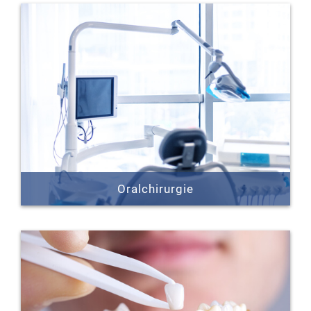
Oralchirurgie
Wir bieten Ihnen das gesamte Spektrum der
Oralchirurgie an. Unter anderem die operative
Entfernung der Weisheitszähne und
Wurzelspitzenresektionen.
Auf Wunsch auch mit Lachgassedierung.