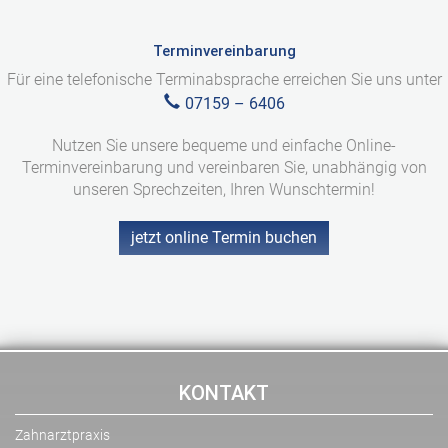
Ihnen zu langfristig gesünderen Zähnen – ohne
Karies und Parodontitis.
Terminvereinbarung
Für eine telefonische Terminabsprache erreichen Sie uns unter
07159 – 6406
Nutzen Sie unsere bequeme und einfache Online-
Erfahren Sie mehr »
Terminvereinbarung und vereinbaren Sie, unabhängig von
unseren Sprechzeiten, Ihren Wunschtermin!
jetzt online Termin buchen
KONTAKT
Zahnarztpraxis