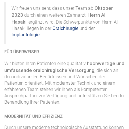
Oktober
Wir freuen uns sehr, dass unser Team ab
2023
Herrn Al
durch einen weiteren Zahnarzt,
Hasaki
, ergänzt wird. Die Schwerpunkte von Herrn Al
Hasaki liegen in der
Oralchirurgie
und der
Implantologie
.
FÜR ÜBERWEISER
hochwertige und
Wir bieten Ihren Patienten eine qualitativ
umfassende oralchirugische Versorgung
, die sich an
den individuellen Bedürfnissen und Wünschen der
Patienten orientiert. Mit modernster Technik und einem
erfahrenen Team stehen wir Ihnen als kompetenter
Ansprechpartner zur Verfügung und unterstützen Sie bei der
Behandlung Ihrer Patienten.
MODERNITÄT UND EFFIZIENZ
Durch unsere moderne technologische Ausstattung können